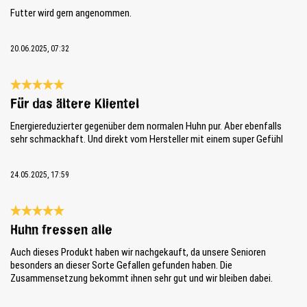
Futter wird gern angenommen.
20.06.2025, 07:32
Review with rating of 5 out of 5 stars
Für das ältere Klientel
Energiereduzierter gegenüber dem normalen Huhn pur. Aber ebenfalls
sehr schmackhaft. Und direkt vom Hersteller mit einem super Gefühl
24.05.2025, 17:59
Review with rating of 5 out of 5 stars
Huhn fressen alle
Auch dieses Produkt haben wir nachgekauft, da unsere Senioren
besonders an dieser Sorte Gefallen gefunden haben. Die
Zusammensetzung bekommt ihnen sehr gut und wir bleiben dabei.