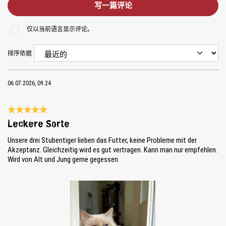
写一篇评论
仅以当前语言显示评论。
排序依据
06.07.2026, 09:24
Review with rating of 5 out of 5 stars
Leckere Sorte
Unsere drei Stubentiger lieben das Futter, keine Probleme mit der
Akzeptanz. Gleichzeitig wird es gut vertragen. Kann man nur empfehlen.
Wird von Alt und Jung gerne gegessen.
Skip image gallery