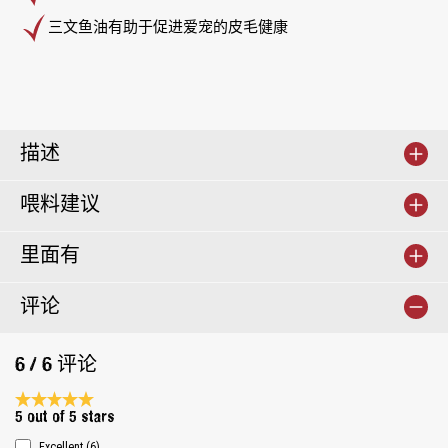
三文鱼油有助于促进爱宠的皮毛健康
描述
喂料建议
里面有
评论
6 / 6 评论
Average rating 5 of 5 Stars
5 out of 5 stars
Excellent (6)