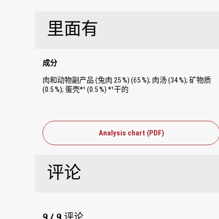
里面有
成分
肉和动物副产品 (兔肉 25 %) (65 %); 肉汤 (34 %); 矿物质
(0.5 %); 蛋壳*¹ (0.5 %) *¹干的
Analysis chart (PDF)
评论
9 / 9 评论