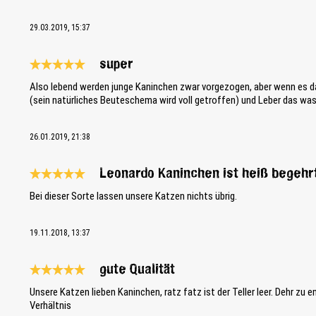
29.03.2019, 15:37
super
Review with rating of 5 out of 5 stars
Also lebend werden junge Kaninchen zwar vorgezogen, aber wenn es d
(sein natürliches Beuteschema wird voll getroffen) und Leber das was
26.01.2019, 21:38
Leonardo Kaninchen ist heiß begehr
Review with rating of 5 out of 5 stars
Bei dieser Sorte lassen unsere Katzen nichts übrig.
19.11.2018, 13:37
gute Qualität
Review with rating of 5 out of 5 stars
Unsere Katzen lieben Kaninchen, ratz fatz ist der Teller leer. Dehr zu
Verhältnis