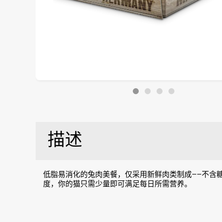
描述
低脂易消化的兔肉美餐，仅采用新鲜肉类制成——不含糖
度，你的猫只需少量即可满足每日所需营养。