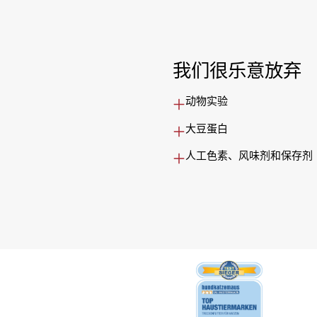
我们很乐意放弃
动物实验
大豆蛋白
人工色素、风味剂和保存剂