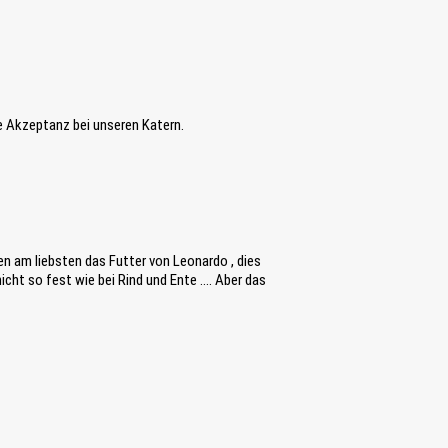
e Akzeptanz bei unseren Katern.
n am liebsten das Futter von Leonardo , dies
 nicht so fest wie bei Rind und Ente …. Aber das