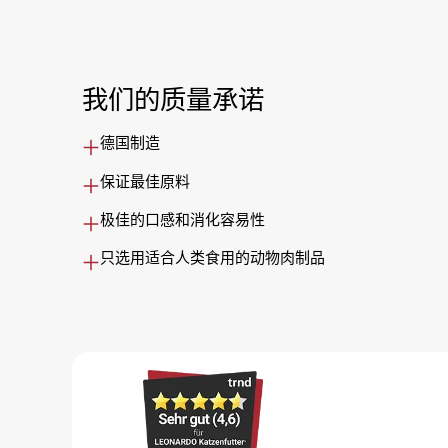
我们的质量承诺
德国制造
保证最佳原料
极佳的口感和消化容易性
只选用适合人类食用的动物肉制品