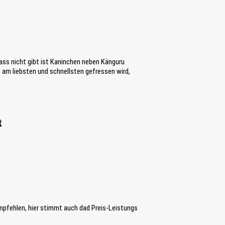
ass nicht gibt ist Kaninchen neben Känguru
 am liebsten und schnellsten gefressen wird,
t
 empfehlen, hier stimmt auch dad Preis-Leistungs