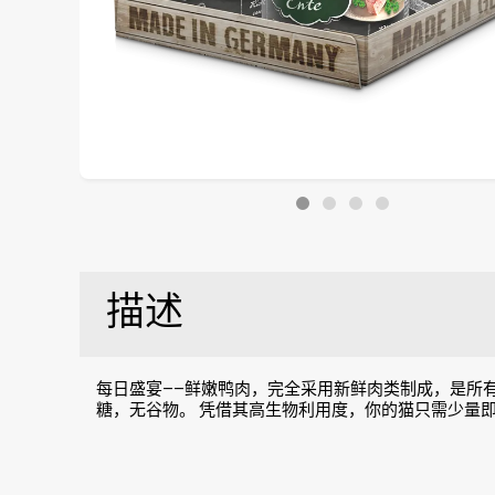
描述
每日盛宴——鲜嫩鸭肉，完全采用新鲜肉类制成，是所
糖，无谷物。 凭借其高生物利用度，你的猫只需少量