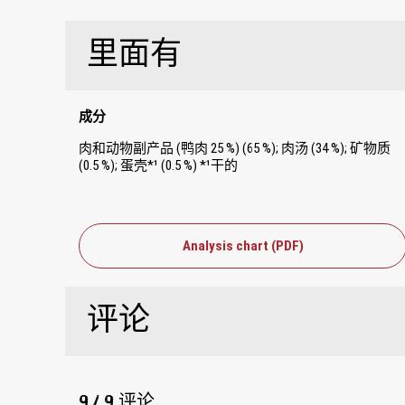
里面有
成分
肉和动物副产品 (鸭肉 25 %) (65 %); 肉汤 (34 %); 矿物质
(0.5 %); 蛋壳*¹ (0.5 %) *¹干的
Analysis chart (PDF)
评论
9 / 9 评论