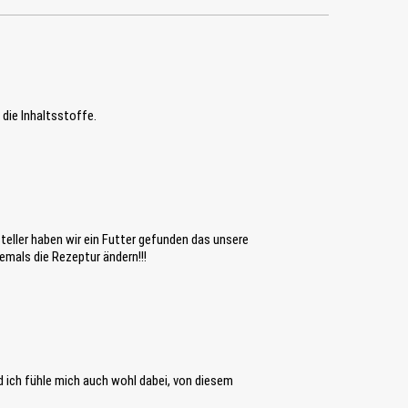
 die Inhaltsstoffe.
eller haben wir ein Futter gefunden das unsere
emals die Rezeptur ändern!!!
nd ich fühle mich auch wohl dabei, von diesem