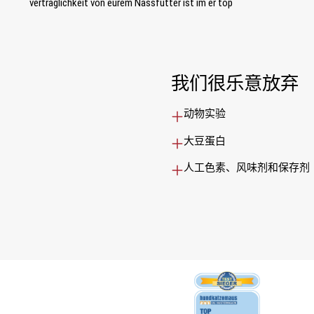
verträglichkeit von eurem Nassfutter ist im er top
我们很乐意放弃
动物实验
大豆蛋白
人工色素、风味剂和保存剂