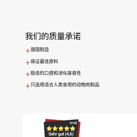
我们的质量承诺
德国制造
保证最佳原料
极佳的口感和消化容易性
只选用适合人类食用的动物肉制品