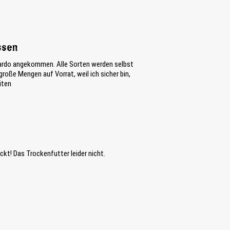
ssen
nardo angekommen. Alle Sorten werden selbst
roße Mengen auf Vorrat, weil ich sicher bin,
iten
t! Das Trockenfutter leider nicht.