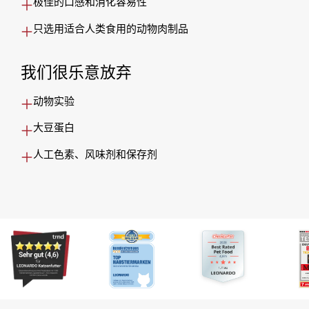
极佳的口感和消化容易性
只选用适合人类食用的动物肉制品
我们很乐意放弃
动物实验
大豆蛋白
人工色素、风味剂和保存剂