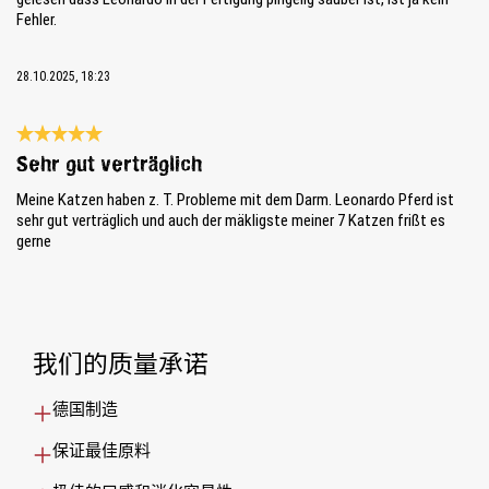
Fehler.
28.10.2025, 18:23
Review with rating of 5 out of 5 stars
Sehr gut verträglich
Meine Katzen haben z. T. Probleme mit dem Darm. Leonardo Pferd ist
sehr gut verträglich und auch der mäkligste meiner 7 Katzen frißt es
gerne
我们的质量承诺
德国制造
保证最佳原料