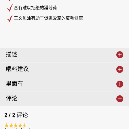
含有难以拒绝的猫薄荷
三文鱼油有助于促进爱宠的皮毛健康
描述
喂料建议
里面有
评论
2 / 2 评论