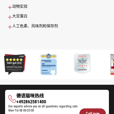
动物实验
大豆蛋白
人工色素、风味剂和保存剂
德语猫咪热线
德
+492862581400
Our experts advise you on all questions regarding cats.
语
Man-Tor
08:00-20:00
Opening
猫
Call now