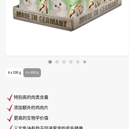
6 x 200 g
6 x 400 g
特别高的肉类含量
添加额外的鸡肉片
更高的生物学价值
三文鱼油有助于促进爱宠的皮毛健康