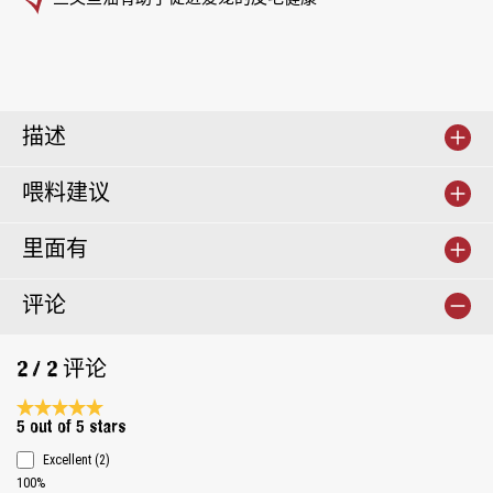
描述
喂料建议
里面有
评论
2 / 2 评论
Average rating 5 of 5 Stars
5 out of 5 stars
Excellent (2)
100%