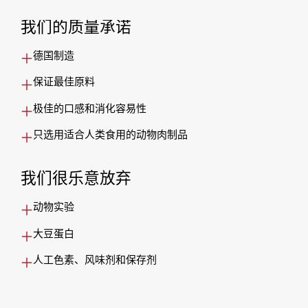
我们的质量承诺
德国制造
保证最佳原料
极佳的口感和消化容易性
只选用适合人类食用的动物肉制品
我们很乐意放弃
动物实验
大豆蛋白
人工色素、风味剂和保存剂