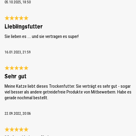
05.10.2025, 18:50
Review with rating of 5 out of 5 stars
Lieblingsfutter
Sie lieben es .... und sie vertragen es super!
16.01.2023, 21:59
Review with rating of 5 out of 5 stars
Sehr gut
Meine Katze liebt dieses Trockenfutter. Sie verträgt es sehr gut - sogar
viel besser als andere getreidefreie Produkte von Mitbewerbern. Habe es
gerade nochmal bestellt.
22.09.2022, 20:06
Review with rating of 5 out of 5 stars