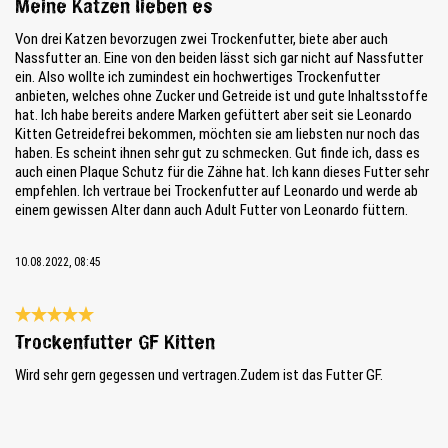
Meine Katzen lieben es
Von drei Katzen bevorzugen zwei Trockenfutter, biete aber auch
Nassfutter an. Eine von den beiden lässt sich gar nicht auf Nassfutter
ein. Also wollte ich zumindest ein hochwertiges Trockenfutter
anbieten, welches ohne Zucker und Getreide ist und gute Inhaltsstoffe
hat. Ich habe bereits andere Marken gefüttert aber seit sie Leonardo
Kitten Getreidefrei bekommen, möchten sie am liebsten nur noch das
haben. Es scheint ihnen sehr gut zu schmecken. Gut finde ich, dass es
auch einen Plaque Schutz für die Zähne hat. Ich kann dieses Futter sehr
empfehlen. Ich vertraue bei Trockenfutter auf Leonardo und werde ab
einem gewissen Alter dann auch Adult Futter von Leonardo füttern.
10.08.2022, 08:45
Review with rating of 5 out of 5 stars
Trockenfutter GF Kitten
Wird sehr gern gegessen und vertragen.Zudem ist das Futter GF.