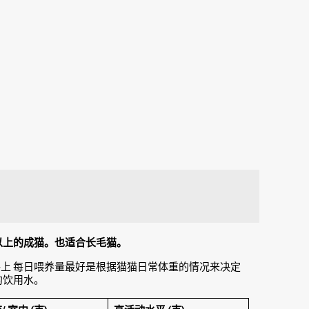
以上的成猫。也适合长毛猫。
上 每日喂养量最好是根据猫猫日常体重的情况来决定
的饮用水。