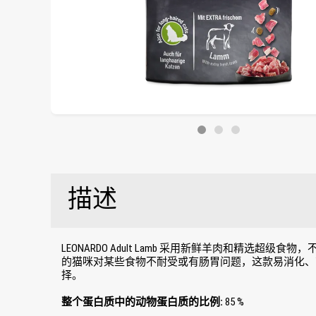
描述
LEONARDO Adult Lamb 采用新鲜羊肉和精选超
的猫咪对某些食物不耐受或有肠胃问题，这款易消化、
择。
整个蛋白质中的动物蛋白质的比例:
85 %