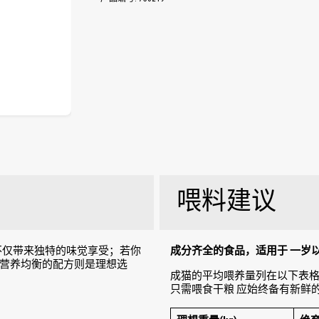
喂料建议
级食物，不仅带来独特的味觉享受；若你
成分齐全的食品，适用于 一岁
营养均衡的配方则是理想选
成猫的平均喂养量列在以下表格
只需喂食干粮 应始终备有新鲜