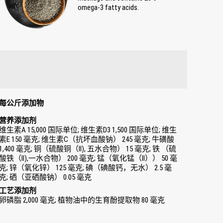
omega-3 fatty acids.
每公斤添加物
营养添加剂
维生素A 15,000 国际单位; 维生素D3 1,500 国际单位; 维生
素E 150 毫克; 维生素C（抗坏血酸钠） 245 毫克; 牛磺酸
1,400 毫克; 铜（硫酸铜（II), 五水合物） 15 毫克; 铁 （硫
酸铁（II),一水合物） 200 毫克; 锰（氧化锰（II）） 50 毫
克; 锌（氧化锌） 125 毫克; 碘（碘酸钙，无水） 2.5 毫
克; 硒（亚硒酸钠） 0.05 毫克
工艺添加剂
卵磷脂 2,000 毫克; 植物油中的生育酚提取物 80 毫克