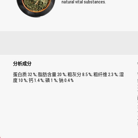
natural vital substances.
分析成分
蛋白质 32 %; 脂肪含量 20 %; 粗灰分 8.5 %; 粗纤维 2.3 %; 湿
度 10 %; 钙 1.4 %; 磷 1 %; 钠 0.4 %
，