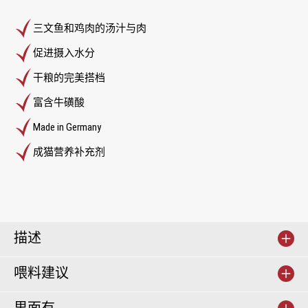
三文鱼和鸡肉的汤汁与肉
促进摄入水分
干粮的完美搭档
富含牛磺酸
Made in Germany
成猫营养补充剂
描述
喂料建议