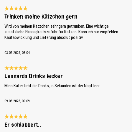
Review with rating of 5 out of 5 stars
Trinken meine Kätzchen gern
Wird von meinen Kätzchen sehr gern getrunken. Eine wichtige
zusätzliche Flüssigkeitszufuhr für Katzen. Kann ich nur empfehlen.
Kaufabwicklung und Lieferung absolut positiv.
03.07.2025, 08:04
Review with rating of 5 out of 5 stars
Leonardo Drinks lecker
Mein Kater liebt die Drinks, in Sekunden ist der Napf leer.
09.05.2025, 09:09
Review with rating of 5 out of 5 stars
Er schlabbert..