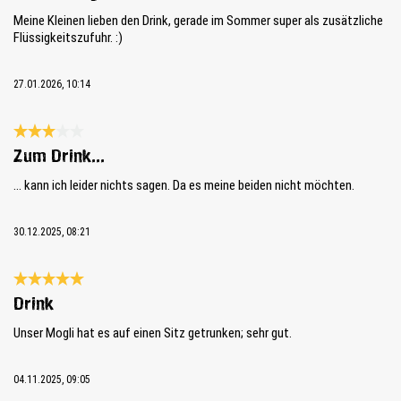
Meine Kleinen lieben den Drink, gerade im Sommer super als zusätzliche
Flüssigkeitszufuhr. :)
27.01.2026, 10:14
Review with rating of 3 out of 5 stars
Zum Drink...
... kann ich leider nichts sagen. Da es meine beiden nicht möchten.
30.12.2025, 08:21
Review with rating of 5 out of 5 stars
Drink
Unser Mogli hat es auf einen Sitz getrunken; sehr gut.
04.11.2025, 09:05