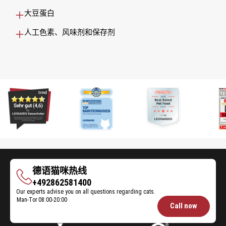
大豆蛋白
人工色素、风味剂和保存剂
德语猫咪热线
德
+492862581400
Our experts advise you on all questions regarding cats.
语
Man-Tor
08:00-20:00
Opening
猫
Call now
hours
咪