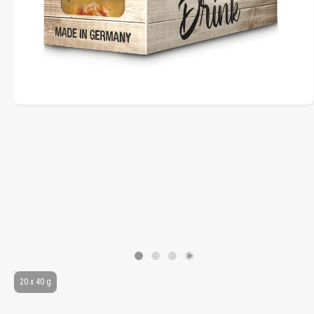
20 x 40 g