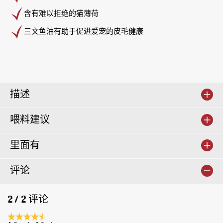
含有难以拒绝的猫薄荷
三文鱼油有助于促进爱宠的皮毛健康
描述
喂料建议
里面有
评论
2 / 2 评论