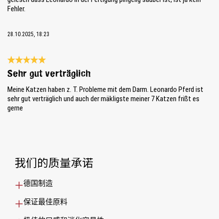
Fehler.
28.10.2025, 18:23
Review with rating of 5 out of 5 stars
Sehr gut verträglich
Meine Katzen haben z. T. Probleme mit dem Darm. Leonardo Pferd ist
sehr gut verträglich und auch der mäkligste meiner 7 Katzen frißt es
gerne
我们的质量承诺
德国制造
保证最佳原料