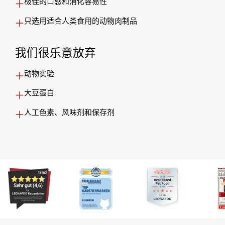
极佳的口感和消化容易性
只选用适合人类食用的动物肉制品
我们很乐意放弃
动物实验
大豆蛋白
人工色素、风味剂和保存剂