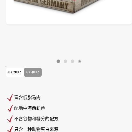
6 x 200 g
6 x 400 g
富含低脂马肉
配地中海西葫芦
不含谷物和糖分的配方
只含一种动物蛋白来源